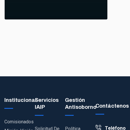
Institucional
Servicios
Gestión
Contáctenos
IAIP
Antisoborno
Comisionados
Teléfono
Solicitud De
Política