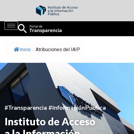
Inicio
/
Atribuciones del IAIP
#Transparencia #InformaciónPública
Instituto de Acceso
a la Información