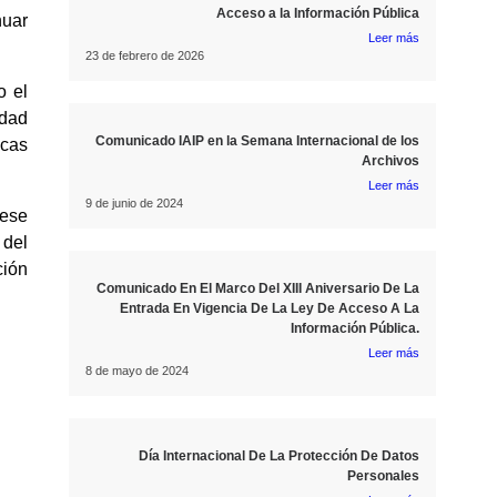
Acceso a la Información Pública
nuar
Leer más
23 de febrero de 2026
o el
edad
Comunicado IAIP en la Semana Internacional de los
icas
Archivos
Leer más
9 de junio de 2024
 ese
 del
ción
Comunicado En El Marco Del XIII Aniversario De La
Entrada En Vigencia De La Ley De Acceso A La
Información Pública.
Leer más
8 de mayo de 2024
Día Internacional De La Protección De Datos
Personales