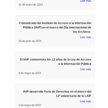
Leer más
31 de enero de 2024
Comunicado del Instituto de Acceso a la Información
Pública (IAIP) en el marco del Día Internacional de
los Archivos
Leer más
30 de junio de 2023
El IAIP conmemora los 12 años de la Ley de Acceso
a la Información Pública
Leer más
8 de mayo de 2023
IAIP desarrolla Feria de Derechos en el marco del
12º aniversario de la LAIP
Leer más
4 de mayo de 2023