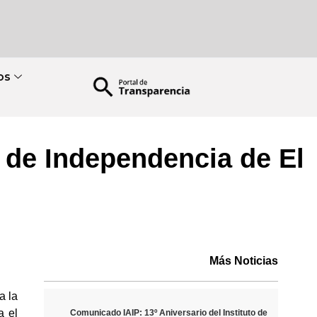
os
 de Independencia de El
Más Noticias
a la
a el
Comunicado IAIP: 13º Aniversario del Instituto de