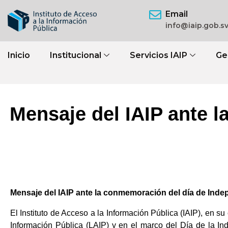
Email
info@iaip.gob.s
Inicio
Institucional
Servicios IAIP
Ge
Mensaje del IAIP ante 
Mensaje del IAIP ante la conmemoración del día de Inde
El Instituto de Acceso a la Información Pública (IAIP), en s
Información Pública (LAIP) y en el marco del Día de la In