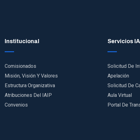
Institucional
Servicios IA
Comisionados
Solicitud De I
Misión, Visión Y Valores
Apelación
Estructura Organizativa
Solicitud De C
Atribuciones Del IAIP
Aula Virtual
Convenios
Portal De Tran