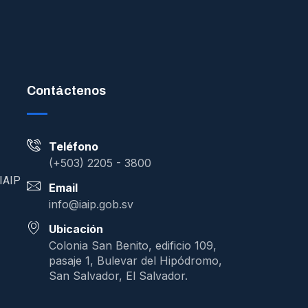
Contáctenos
Teléfono
(+503) 2205 - 3800
 IAIP
Email
info@iaip.gob.sv
Ubicación
Colonia San Benito, edificio 109,
pasaje 1, Bulevar del Hipódromo,
San Salvador, El Salvador.