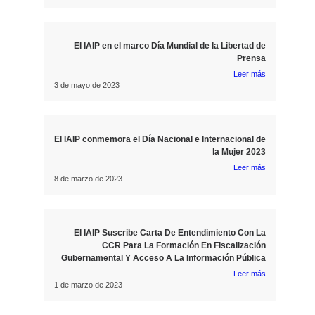
El IAIP en el marco Día Mundial de la Libertad de
Prensa
Leer más
3 de mayo de 2023
El IAIP conmemora el Día Nacional e Internacional de
la Mujer 2023
Leer más
8 de marzo de 2023
El IAIP Suscribe Carta De Entendimiento Con La
CCR Para La Formación En Fiscalización
Gubernamental Y Acceso A La Información Pública
Leer más
1 de marzo de 2023