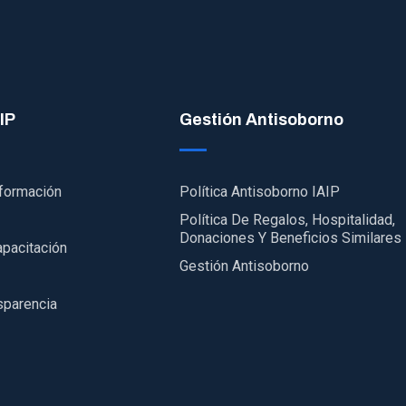
IP
Gestión Antisoborno
nformación
Política Antisoborno IAIP
Política De Regalos, Hospitalidad,
Donaciones Y Beneficios Similares
apacitación
Gestión Antisoborno
sparencia