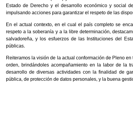
Estado de Derecho y el desarrollo económico y social d
impulsando acciones para garantizar el respeto de las dispo
En el actual contexto, en el cual el país completo se enc
respeto a la soberanía y a la libre determinación, destaca
salvadoreña, y los esfuerzos de las Instituciones del Esta
públicas.
Reiteramos la visión de la actual conformación de Pleno en 
orden, brindándoles acompañamiento en la labor de la tran
desarrollo de diversas actividades con la finalidad de ga
pública, de protección de datos personales, y la buena gest