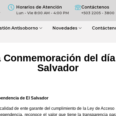
Horarios de Atención
Contáctenos
v
Lun - Vie 8:00 AM - 4:00 PM
+503 2205 - 3800
stión Antisoborno
Novedades
Contácten
la Conmemoración del día
Salvador
pendencia de El Salvador
u calidad de ente garante del cumplimiento de la Ley de Acceso 
dependencia, reconoce el valor que tiene la transparencia par