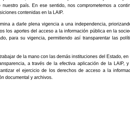
e nuestro país. En ese sentido, nos comprometemos a conti
siciones contenidas en la LAIP.
amina a darle plena vigencia a una independencia, priorizand
mos los aportes del acceso a la información pública en la soci
do, para su vigencia, permitiendo así transparentar las polít
trabajar de la mano con las demás instituciones del Estado, en
sparencia, a través de la efectiva aplicación de la LAIP, y
rantizar el ejercicio de los derechos de acceso a la informa
ión documental y archivos.