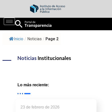
Inicio
/
Noticias
/
Page 2
Noticias
Institucionales
Lo más reciente:
23 de febrero de 2026