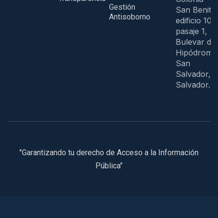
Gestión
San Benito
Antisoborno
edificio 109
pasaje 1,
Bulevar del
Hipódromo
San
Salvador, E
Salvador.
"Garantizando tu derecho de Acceso a la Información
Pública"