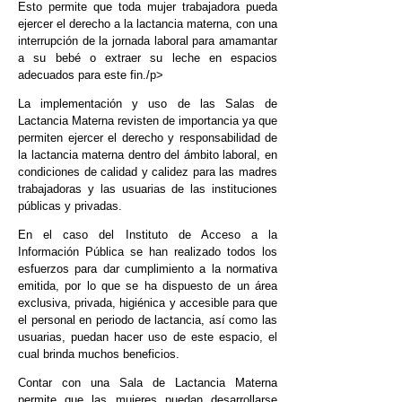
Esto permite que toda mujer trabajadora pueda
ejercer el derecho a la lactancia materna, con una
interrupción de la jornada laboral para amamantar
a su bebé o extraer su leche en espacios
adecuados para este fin./p>
La implementación y uso de las Salas de
Lactancia Materna revisten de importancia ya que
permiten ejercer el derecho y responsabilidad de
la lactancia materna dentro del ámbito laboral, en
condiciones de calidad y calidez para las madres
trabajadoras y las usuarias de las instituciones
públicas y privadas.
En el caso del Instituto de Acceso a la
Información Pública se han realizado todos los
esfuerzos para dar cumplimiento a la normativa
emitida, por lo que se ha dispuesto de un área
exclusiva, privada, higiénica y accesible para que
el personal en periodo de lactancia, así como las
usuarias, puedan hacer uso de este espacio, el
cual brinda muchos beneficios.
Contar con una Sala de Lactancia Materna
permite que las mujeres puedan desarrollarse