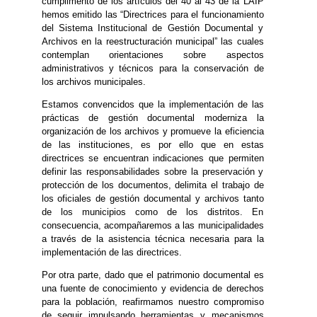
cumplimento de los artículos del 40 al 43 de la LAIP
hemos emitido las “Directrices para el funcionamiento
del Sistema Institucional de Gestión Documental y
Archivos en la reestructuración municipal” las cuales
contemplan orientaciones sobre aspectos
administrativos y técnicos para la conservación de
los archivos municipales.
Estamos convencidos que la implementación de las
prácticas de gestión documental moderniza la
organización de los archivos y promueve la eficiencia
de las instituciones, es por ello que en estas
directrices se encuentran indicaciones que permiten
definir las responsabilidades sobre la preservación y
protección de los documentos, delimita el trabajo de
los oficiales de gestión documental y archivos tanto
de los municipios como de los distritos. En
consecuencia, acompañaremos a las municipalidades
a través de la asistencia técnica necesaria para la
implementación de las directrices.
Por otra parte, dado que el patrimonio documental es
una fuente de conocimiento y evidencia de derechos
para la población, reafirmamos nuestro compromiso
de seguir impulsando herramientas y mecanismos