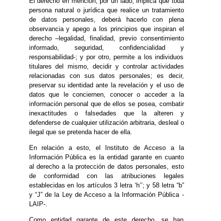
El derecho en mención, por un lado, implica que toda
persona natural o jurídica que realice un tratamiento
de datos personales, deberá hacerlo con plena
observancia y apego a los principios que inspiran el
derecho –legalidad, finalidad, previo consentimiento
informado, seguridad, confidencialidad y
responsabilidad-; y por otro, permite a los individuos
titulares del mismo, decidir y controlar actividades
relacionadas con sus datos personales; es decir,
preservar su identidad ante la revelación y el uso de
datos que le conciernen, conocer o acceder a la
información personal que de ellos se posea, combatir
inexactitudes o falsedades que la alteren y
defenderse de cualquier utilización arbitraria, desleal o
ilegal que se pretenda hacer de ella.
En relación a esto, el Instituto de Acceso a la
Información Pública es la entidad garante en cuanto
al derecho a la protección de datos personales, esto
de conformidad con las atribuciones legales
establecidas en los artículos 3 letra ‘h’’; y 58 letra “b”
y “J” de la Ley de Acceso a la Información Pública -
LAIP-.
Como entidad garante de este derecho, se han