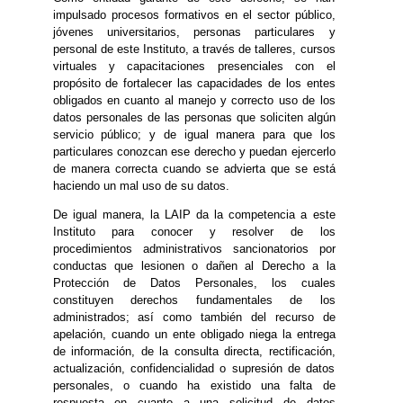
impulsado procesos formativos en el sector público,
jóvenes universitarios, personas particulares y
personal de este Instituto, a través de talleres, cursos
virtuales y capacitaciones presenciales con el
propósito de fortalecer las capacidades de los entes
obligados en cuanto al manejo y correcto uso de los
datos personales de las personas que soliciten algún
servicio público; y de igual manera para que los
particulares conozcan ese derecho y puedan ejercerlo
de manera correcta cuando se advierta que se está
haciendo un mal uso de su datos.
De igual manera, la LAIP da la competencia a este
Instituto para conocer y resolver de los
procedimientos administrativos sancionatorios por
conductas que lesionen o dañen al Derecho a la
Protección de Datos Personales, los cuales
constituyen derechos fundamentales de los
administrados; así como también del recurso de
apelación, cuando un ente obligado niega la entrega
de información, de la consulta directa, rectificación,
actualización, confidencialidad o supresión de datos
personales, o cuando ha existido una falta de
respuesta en cuanto a una solicitud de datos