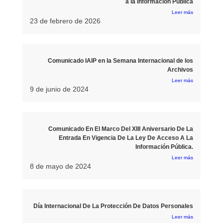
a la Información Pública
Leer más
23 de febrero de 2026
Comunicado IAIP en la Semana Internacional de los
Archivos
Leer más
9 de junio de 2024
Comunicado En El Marco Del XIII Aniversario De La
Entrada En Vigencia De La Ley De Acceso A La
Información Pública.
Leer más
8 de mayo de 2024
Día Internacional De La Protección De Datos Personales
Leer más