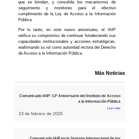
que se brindan, y consolida los mecanismos de
seguimiento y monitoreo para el efectivo
cumplimiento de la Ley de Acceso a la Información
Pública.
Por lo tanto, en este nuevo aniversario, el IAIP
ratifica su compromiso de continuar fortaleciendo sus
capacidades institucionales y acciones estratégicas,
reafirmando su rol como autoridad rectora del Derecho
de Acceso a la Información Pública.
Más Noticias
Comunicado IAIP: 13º Aniversario del Instituto de Acceso
a la Información Pública
Leer más
23 de febrero de 2026
Comunicado IAIP en la Semana Internacional de los